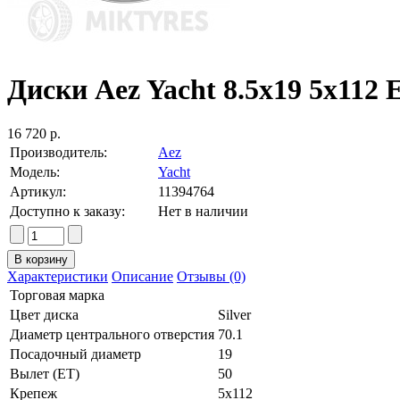
Диски Aez Yacht 8.5x19 5x112 ET
16 720 р.
Производитель:
Aez
Модель:
Yacht
Артикул:
11394764
Доступно к заказу:
Нет в наличии
Характеристики
Описание
Отзывы (0)
Торговая марка
Цвет диска
Silver
Диаметр центрального отверстия
70.1
Посадочный диаметр
19
Вылет (ET)
50
Крепеж
5x112