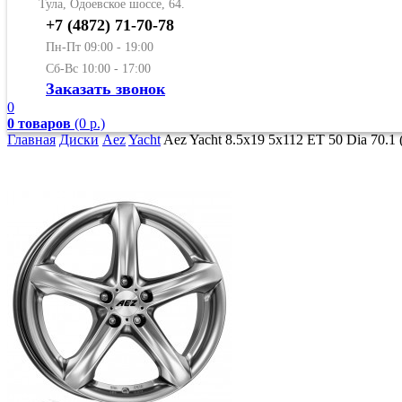
Тула, Одоевское шоссе, 64.
+7 (4872) 71-70-78
Пн-Пт 09:00 - 19:00
Сб-Вс 10:00 - 17:00
Заказать звонок
0
0 товаров
(0 р.)
Главная
Диски
Aez
Yacht
Aez Yacht 8.5x19 5x112 ET 50 Dia 70.1 (