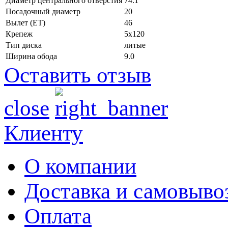
Диаметр центрального отверстия
74.1
Посадочный диаметр
20
Вылет (ET)
46
Крепеж
5x120
Тип диска
литые
Ширина обода
9.0
Оставить отзыв
close
Клиенту
О компании
Доставка и самовыво
Оплата