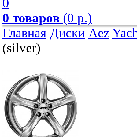
0
0 товаров
(0 р.)
Главная
Диски
Aez
Yach
(silver)