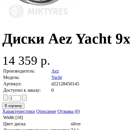
Диски Aez Yacht 9x2
14 359 р.
Производитель:
Aez
Модель:
Yacht
Артикул:
d22128450145
Доступно к заказу:
0
Характеристики
Описание
Отзывы (0)
Width [18]
Цвет диска
silver