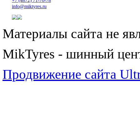
+7 (4872) 71-70-78
info@miktyres.ru
Материалы сайта не яв
MikTyres - шинный цен
Продвижение сайта Ul