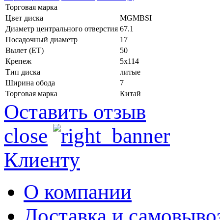
Торговая марка
Цвет диска
MGMBSI
Диаметр центрального отверстия
67.1
Посадочный диаметр
17
Вылет (ET)
50
Крепеж
5x114
Тип диска
литые
Ширина обода
7
Торговая марка
Китай
Оставить отзыв
close
Клиенту
О компании
Доставка и самовыво