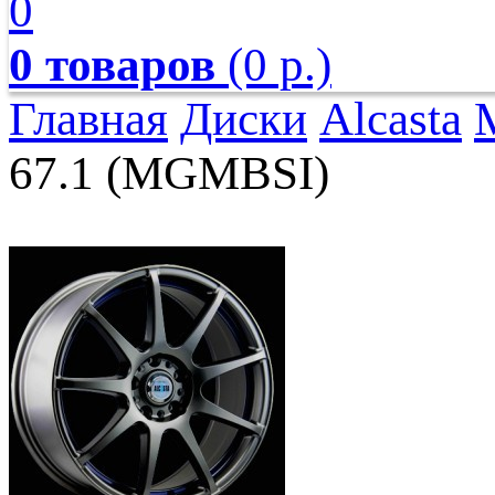
0
0 товаров
(0 р.)
Главная
Диски
Alcasta
67.1 (MGMBSI)