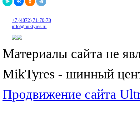
+7 (4872) 71-70-78
info@miktyres.ru
Материалы сайта не яв
MikTyres - шинный цен
Продвижение сайта Ul