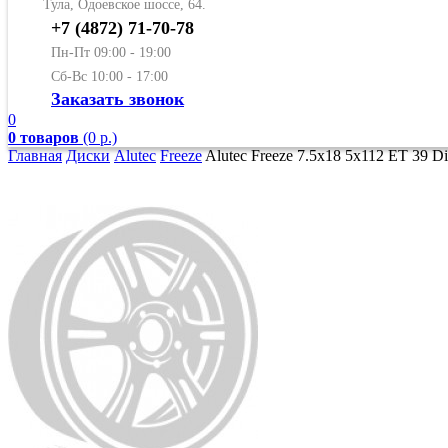
Тула, Одоевское шоссе, 64.
+7 (4872) 71-70-78
Пн-Пт 09:00 - 19:00
Сб-Вс 10:00 - 17:00
Заказать звонок
0
0 товаров
(0 р.)
Главная
Диски
Alutec
Freeze
Alutec Freeze 7.5x18 5x112 ET 39 Di