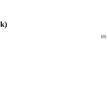
ck)
(0)