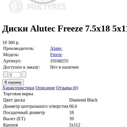
Диски Alutec Freeze 7.5x18 5x1
18 360 р.
Производитель:
Alutec
Модель:
Freeze
Артикул:
10168255
Доступно к заказу:
Нет в наличии
Характеристики
Описание
Отзывы (0)
Торговая марка
Цвет диска
Diamond Black
Диаметр центрального отверстия
66.6
Посадочный диаметр
18
Вылет (ET)
39
Крепеж
5x112