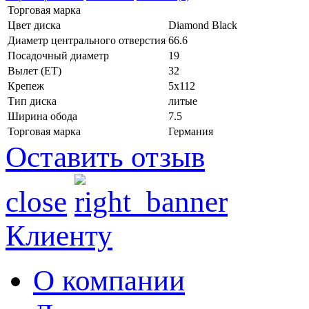
Торговая марка
Цвет диска
Diamond Black
Диаметр центрального отверстия
66.6
Посадочный диаметр
19
Вылет (ET)
32
Крепеж
5x112
Тип диска
литые
Ширина обода
7.5
Торговая марка
Германия
Оставить отзыв
close
Клиенту
О компании