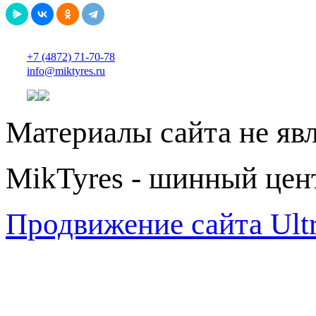
+7 (4872) 71-70-78
info@miktyres.ru
Материалы сайта не яв
MikTyres - шинный цен
Продвижение сайта Ul