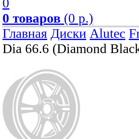
0
0 товаров
(0 р.)
Главная
Диски
Alutec
F
Dia 66.6 (Diamond Blac