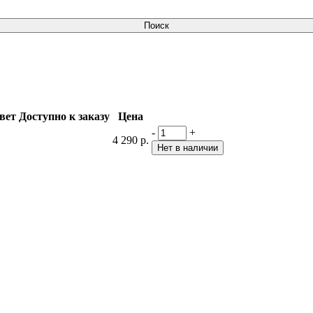
вет
Доступно к заказу
Цена
-
+
4 290 р.