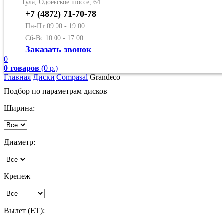
Тула, Одоевское шоссе, 64.
+7 (4872) 71-70-78
Пн-Пт 09:00 - 19:00
Сб-Вс 10:00 - 17:00
Заказать звонок
0
0 товаров
(0 р.)
Главная
Диски
Compasal
Grandeco
Подбор по параметрам дисков
Ширина:
Диаметр:
Крепеж
Вылет (ET):