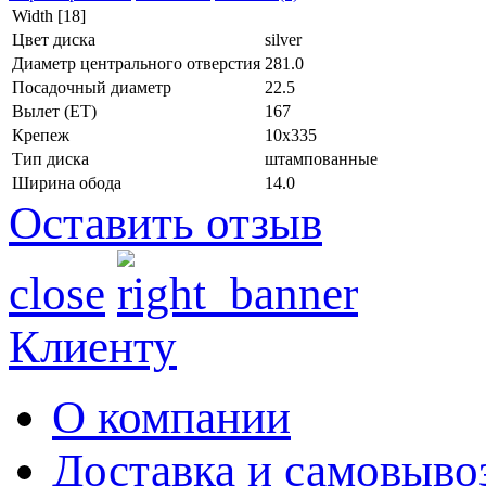
Width [18]
Цвет диска
silver
Диаметр центрального отверстия
281.0
Посадочный диаметр
22.5
Вылет (ET)
167
Крепеж
10x335
Тип диска
штампованные
Ширина обода
14.0
Оставить отзыв
close
Клиенту
О компании
Доставка и самовыво