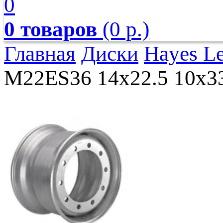
0
0 товаров
(0 р.)
Главная
Диски
Hayes L
M22ES36 14x22.5 10x335