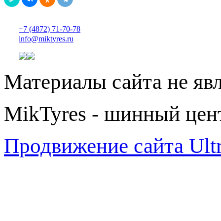
+7 (4872) 71-70-78
info@miktyres.ru
Материалы сайта не яв
MikTyres - шинный цен
Продвижение сайта Ul