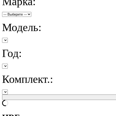
Марка:
Модель:
Год:
Комплект.: