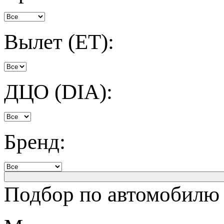
Вылет (ET):
ДЦО (DIA):
Бренд:
Подбор по автомобилю