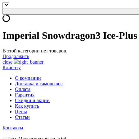
Imperial Snowdragon3 Ice-Plus
В этой категории нет товаров.
Продолжить
close
Клиенту
О компании
Доставка и самовывоз
Оплата
Гарантия
Скидки и акции
Как купить
Цены
Статьи
Контакты
г. Тула, Одоевское шоссе, д.64