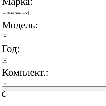
Марка:
Модель:
Год:
Комплект.: