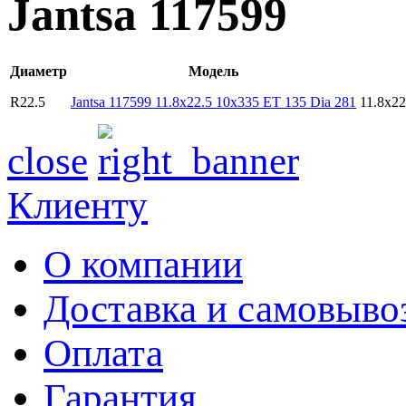
Jantsa 117599
Диаметр
Модель
R22.5
Jantsa 117599 11.8x22.5 10x335 ET 135 Dia 281
11.8x2
close
Клиенту
О компании
Доставка и самовыво
Оплата
Гарантия