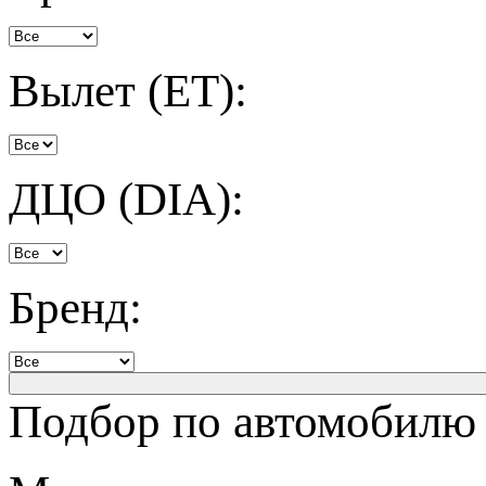
Вылет (ET):
ДЦО (DIA):
Бренд:
Подбор по автомобилю