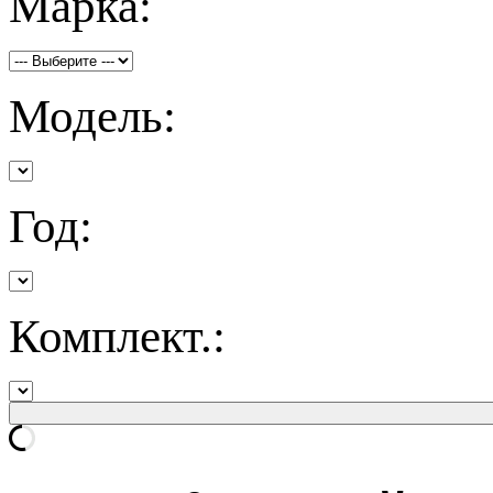
Марка:
Модель:
Год:
Комплект.: