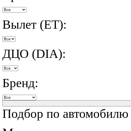
Вылет (ET):
ДЦО (DIA):
Бренд:
Подбор по автомобилю