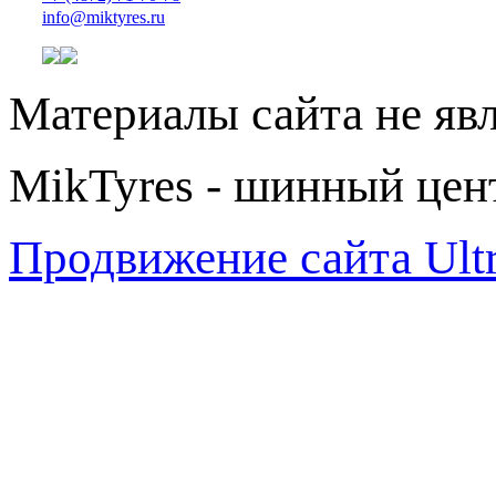
info@miktyres.ru
Материалы сайта не яв
MikTyres - шинный цен
Продвижение сайта Ul