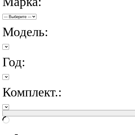
Марка:
Модель:
Год:
Комплект.: