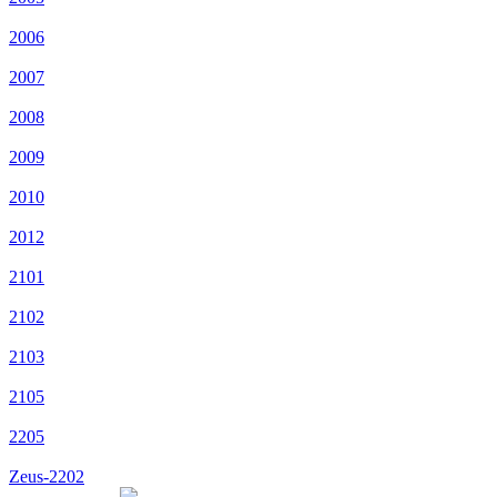
2006
2007
2008
2009
2010
2012
2101
2102
2103
2105
2205
Zeus-2202