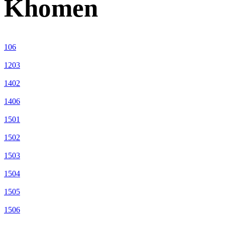
Khomen
106
1203
1402
1406
1501
1502
1503
1504
1505
1506