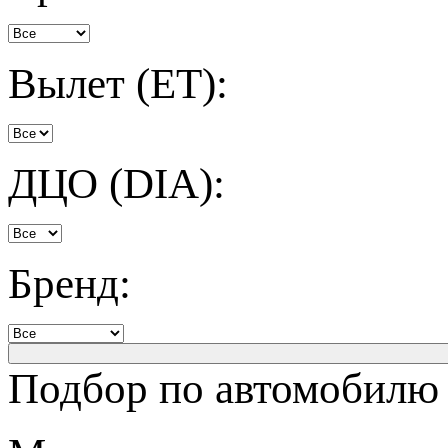
Вылет (ET):
ДЦО (DIA):
Бренд:
Подбор по автомобилю