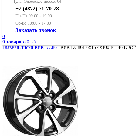
Тула, Одоевское шоссе, 64.
+7 (4872) 71-70-78
Пн-Пт 09:00 - 19:00
Сб-Вс 10:00 - 17:00
Заказать звонок
0
0 товаров
(0 р.)
Главная
Диски
КиК
КС861
КиК КС861 6x15 4x100 ET 46 Dia 54.