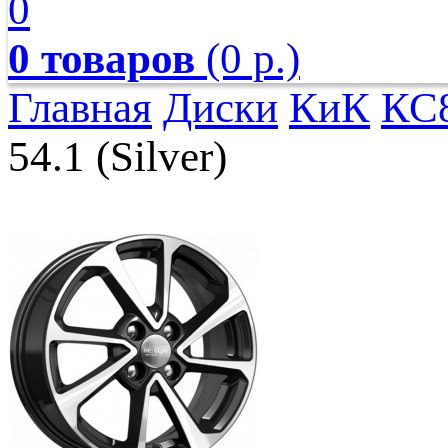
0
0 товаров
(0 р.)
Главная
Диски
КиК
КС
54.1 (Silver)