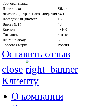
Торговая марка
Цвет диска
Silver
Диаметр центрального отверстия
54.1
Посадочный диаметр
15
Вылет (ET)
48
Крепеж
4x100
Тип диска
литые
Ширина обода
6
Торговая марка
Россия
Оставить отзыв
close
Клиенту
О компании