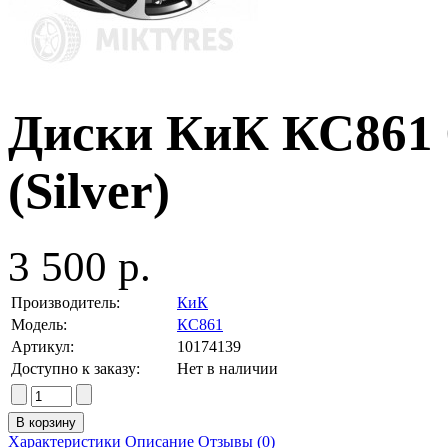
Диски КиК КС861 6
(Silver)
3 500 р.
Производитель:
КиК
Модель:
КС861
Артикул:
10174139
Доступно к заказу:
Нет в наличии
Характеристики
Описание
Отзывы (0)