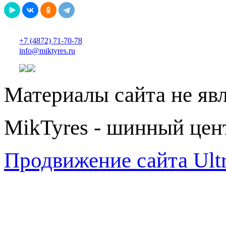
+7 (4872) 71-70-78
info@miktyres.ru
Материалы сайта не яв
MikTyres - шинный цен
Продвижение сайта Ul