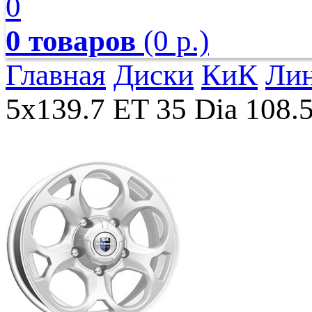
0
0 товаров
(0 р.)
Главная
Диски
КиК
Лин
5x139.7 ET 35 Dia 108.5