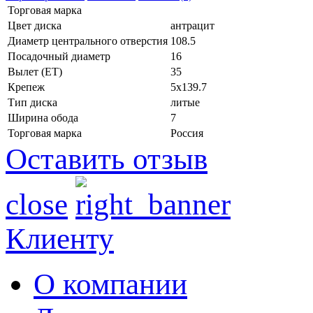
Торговая марка
Цвет диска
антрацит
Диаметр центрального отверстия
108.5
Посадочный диаметр
16
Вылет (ET)
35
Крепеж
5x139.7
Тип диска
литые
Ширина обода
7
Торговая марка
Россия
Оставить отзыв
close
Клиенту
О компании