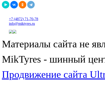
+7 (4872) 71-70-78
info@miktyres.ru
Материалы сайта не яв
MikTyres - шинный цен
Продвижение сайта Ul