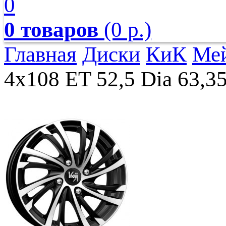
0
0 товаров
(0 р.)
Главная
Диски
КиК
Мей
4x108 ET 52,5 Dia 63,3