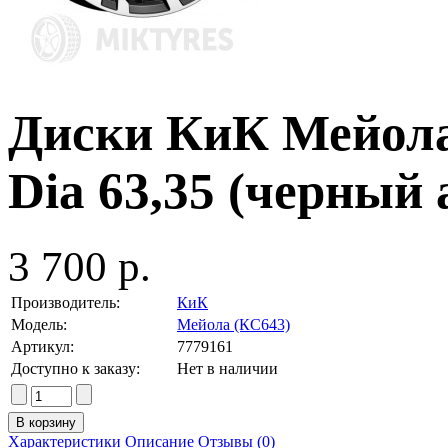
Диски КиК Мейола 
Dia 63,35 (черный 
3 700 р.
Производитель:
КиК
Модель:
Мейола (КС643)
Артикул:
7779161
Доступно к заказу:
Нет в наличии
Характеристики
Описание
Отзывы (0)