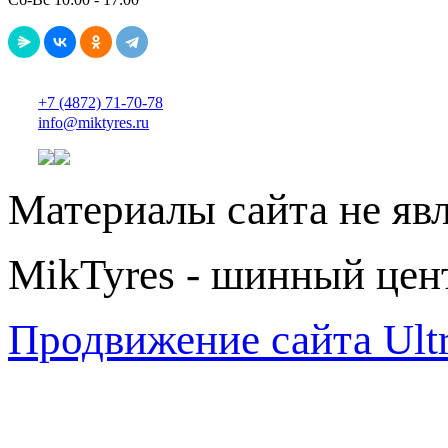
+7 (4872) 71-70-78
info@miktyres.ru
Материалы сайта не яв
MikTyres - шинный цен
Продвижение сайта Ul