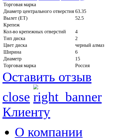
Торговая марка
Диаметр центрального отверстия
63.35
Вылет (ET)
52.5
Крепеж
Кол-во крепежных отверстий
4
Тип диска
2
Цвет диска
черный алмаз
Ширина
6
Диаметр
15
Торговая марка
Россия
Оставить отзыв
close
Клиенту
О компании