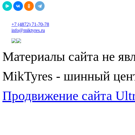
+7 (4872) 71-70-78
info@miktyres.ru
Материалы сайта не яв
MikTyres - шинный цен
Продвижение сайта Ul