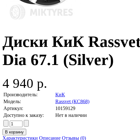
Диски КиК Rassvet 
Dia 67.1 (Silver)
4 940 р.
Производитель:
КиК
Модель:
Rassvet (КС868)
Артикул:
10159129
Доступно к заказу:
Нет в наличии
Характеристики
Описание
Отзывы (0)