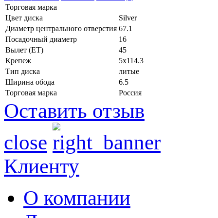
Торговая марка
Цвет диска
Silver
Диаметр центрального отверстия
67.1
Посадочный диаметр
16
Вылет (ET)
45
Крепеж
5x114.3
Тип диска
литые
Ширина обода
6.5
Торговая марка
Россия
Оставить отзыв
close
Клиенту
О компании