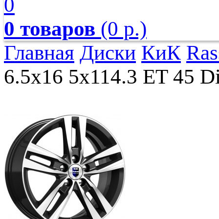
0
0 товаров
(0 р.)
Главная
Диски
КиК
Ras
6.5x16 5x114.3 ET 45 Dia