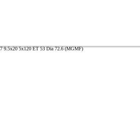
7 9.5x20 5x120 ET 53 Dia 72.6 (MGMF)