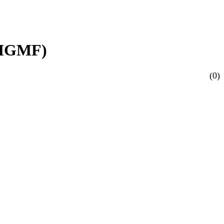
 (MGMF)
(0)