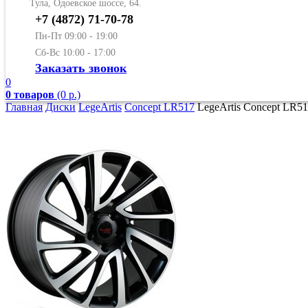
Тула, Одоевское шоссе, 64.
+7 (4872) 71-70-78
Пн-Пт 09:00 - 19:00
Сб-Вс 10:00 - 17:00
Заказать звонок
0
0 товаров
(0 р.)
Главная
Диски
LegeArtis
Concept LR517
LegeArtis Concept LR51