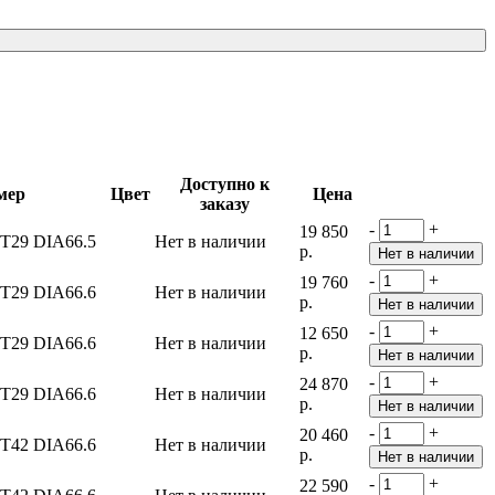
Доступно к
мер
Цвет
Цена
заказу
-
+
19 850
ET29 DIA66.5
Нет в наличии
р.
-
+
19 760
ET29 DIA66.6
Нет в наличии
р.
-
+
12 650
ET29 DIA66.6
Нет в наличии
р.
-
+
24 870
ET29 DIA66.6
Нет в наличии
р.
-
+
20 460
ET42 DIA66.6
Нет в наличии
р.
-
+
22 590