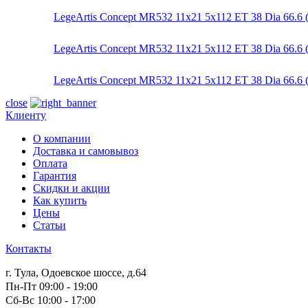
LegeArtis Concept MR532 11x21 5x112 ET 38 Dia 66.6 (
LegeArtis Concept MR532 11x21 5x112 ET 38 Dia 66.6 
LegeArtis Concept MR532 11x21 5x112 ET 38 Dia 66.
close
Клиенту
О компании
Доставка и самовывоз
Оплата
Гарантия
Скидки и акции
Как купить
Цены
Статьи
Контакты
г. Тула, Одоевское шоссе, д.64
Пн-Пт 09:00 - 19:00
Сб-Вс 10:00 - 17:00