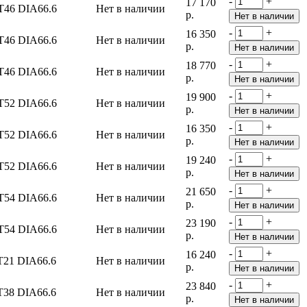
-
+
17 170
T46 DIA66.6
Нет в наличии
р.
-
+
16 350
T46 DIA66.6
Нет в наличии
р.
-
+
18 770
T46 DIA66.6
Нет в наличии
р.
-
+
19 900
T52 DIA66.6
Нет в наличии
р.
-
+
16 350
T52 DIA66.6
Нет в наличии
р.
-
+
19 240
T52 DIA66.6
Нет в наличии
р.
-
+
21 650
T54 DIA66.6
Нет в наличии
р.
-
+
23 190
T54 DIA66.6
Нет в наличии
р.
-
+
16 240
T21 DIA66.6
Нет в наличии
р.
-
+
23 840
T38 DIA66.6
Нет в наличии
р.