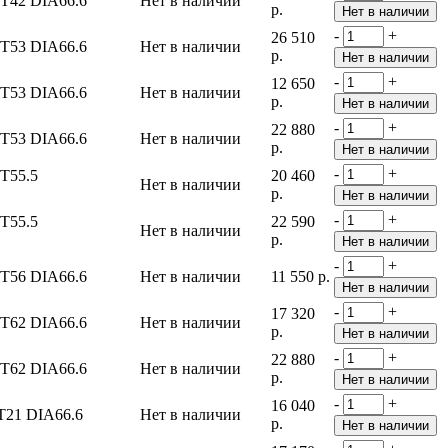
ET42 DIA66.6
Нет в наличии
р.
-
+
26 510
ET53 DIA66.6
Нет в наличии
р.
-
+
12 650
ET53 DIA66.6
Нет в наличии
р.
-
+
22 880
ET53 DIA66.6
Нет в наличии
р.
-
+
ET55.5
20 460
Нет в наличии
р.
-
+
ET55.5
22 590
Нет в наличии
р.
-
+
ET56 DIA66.6
Нет в наличии
11 550 р.
-
+
17 320
ET62 DIA66.6
Нет в наличии
р.
-
+
22 880
ET62 DIA66.6
Нет в наличии
р.
-
+
16 040
T21 DIA66.6
Нет в наличии
р.