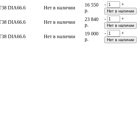
-
+
16 550
T38 DIA66.6
Нет в наличии
р.
-
+
23 840
T38 DIA66.6
Нет в наличии
р.
-
+
19 000
T38 DIA66.6
Нет в наличии
р.