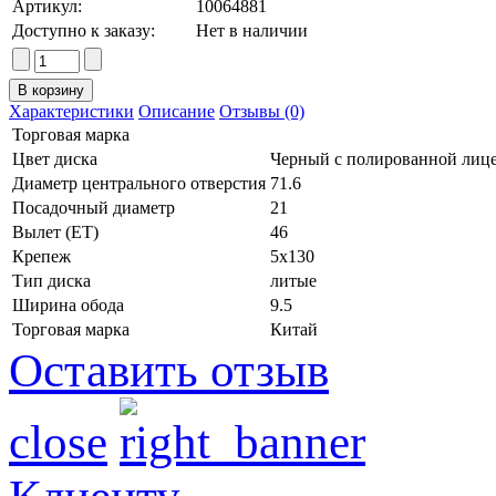
Артикул:
10064881
Доступно к заказу:
Нет в наличии
Характеристики
Описание
Отзывы (0)
Торговая марка
Цвет диска
Черный с полированной лиц
Диаметр центрального отверстия
71.6
Посадочный диаметр
21
Вылет (ET)
46
Крепеж
5x130
Тип диска
литые
Ширина обода
9.5
Торговая марка
Китай
Оставить отзыв
close