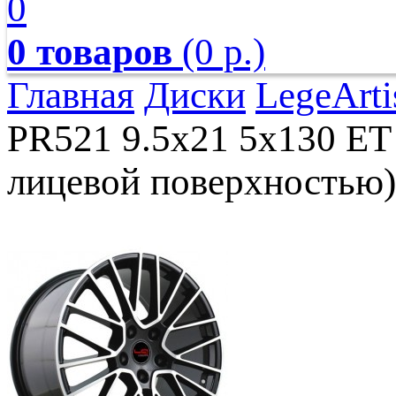
0
0 товаров
(0 р.)
Главная
Диски
LegeArti
PR521 9.5x21 5x130 ET
лицевой поверхностью)