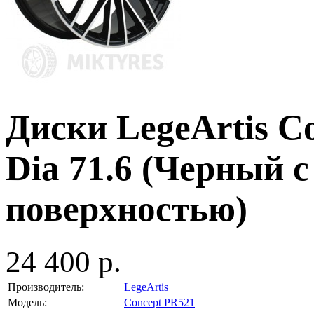
Диски LegeArtis Co
Dia 71.6 (Черный 
поверхностью)
24 400 р.
Производитель:
LegeArtis
Модель:
Concept PR521