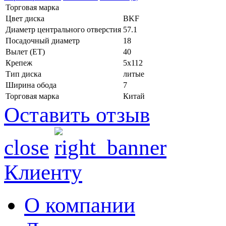
Торговая марка
Цвет диска
BKF
Диаметр центрального отверстия
57.1
Посадочный диаметр
18
Вылет (ET)
40
Крепеж
5x112
Тип диска
литые
Ширина обода
7
Торговая марка
Китай
Оставить отзыв
close
Клиенту
О компании