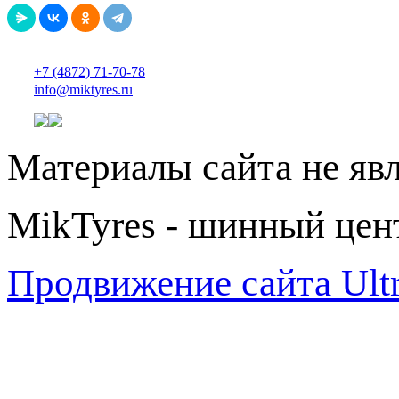
+7 (4872) 71-70-78
info@miktyres.ru
Материалы сайта не яв
MikTyres - шинный цен
Продвижение сайта Ul