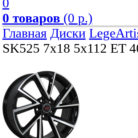
0
0 товаров
(0 р.)
Главная
Диски
LegeArti
SK525 7x18 5x112 ET 40