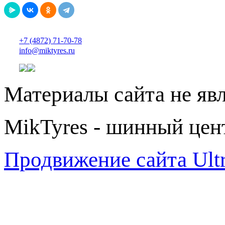
+7 (4872) 71-70-78
info@miktyres.ru
Материалы сайта не яв
MikTyres - шинный цен
Продвижение сайта Ul