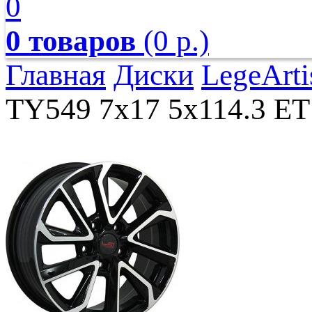
0
0 товаров
(0 р.)
Главная
Диски
LegeArti
TY549 7x17 5x114.3 ET 