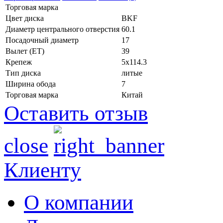
Торговая марка
Цвет диска
BKF
Диаметр центрального отверстия
60.1
Посадочный диаметр
17
Вылет (ET)
39
Крепеж
5x114.3
Тип диска
литые
Ширина обода
7
Торговая марка
Китай
Оставить отзыв
close
Клиенту
О компании