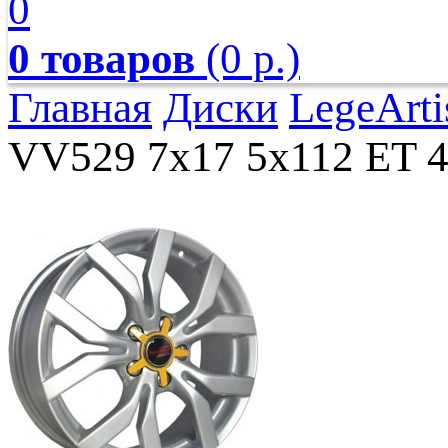
0
0 товаров
(0 р.)
Главная
Диски
LegeArti
VV529 7x17 5x112 ET 43 