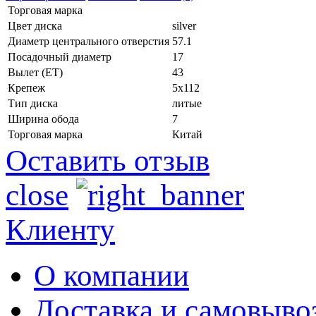
Торговая марка
Цвет диска
silver
Диаметр центрального отверстия
57.1
Посадочный диаметр
17
Вылет (ET)
43
Крепеж
5x112
Тип диска
литые
Ширина обода
7
Торговая марка
Китай
Оставить отзыв
close
Клиенту
О компании
Доставка и самовыво