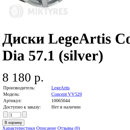
Диски LegeArtis C
Dia 57.1 (silver)
8 180 р.
Производитель:
LegeArtis
Модель:
Concept VV529
Артикул:
10065044
Доступно к заказу:
Нет в наличии
Характеристики
Описание
Отзывы (0)