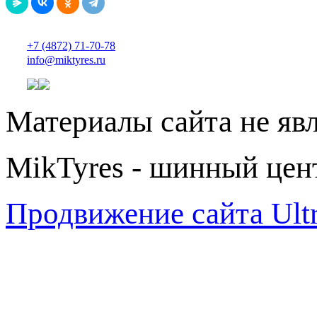
+7 (4872) 71-70-78
info@miktyres.ru
Материалы сайта не яв
MikTyres - шинный цен
Продвижение сайта Ul