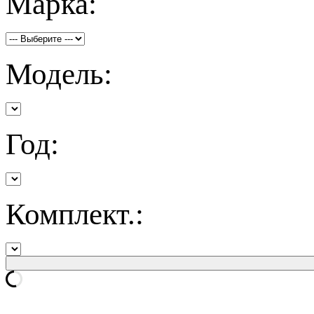
Марка:
Модель:
Год:
Комплект.: