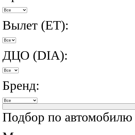
Вылет (ET):
ДЦО (DIA):
Бренд:
Подбор по автомобилю