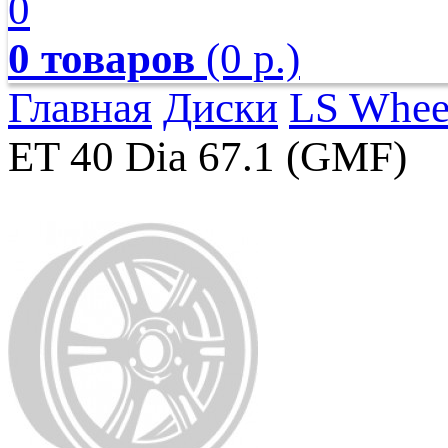
0
0 товаров
(0 р.)
Главная
Диски
LS Whee
ET 40 Dia 67.1 (GMF)