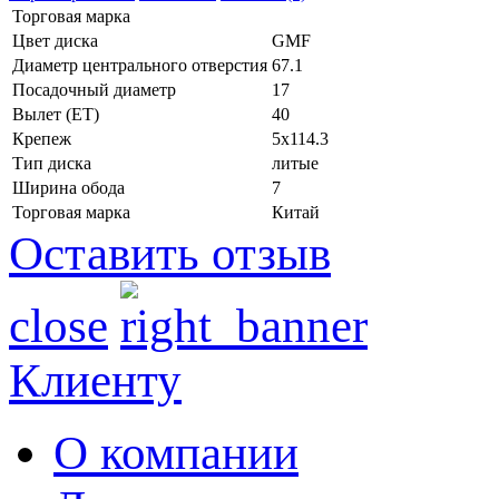
Торговая марка
Цвет диска
GMF
Диаметр центрального отверстия
67.1
Посадочный диаметр
17
Вылет (ET)
40
Крепеж
5x114.3
Тип диска
литые
Ширина обода
7
Торговая марка
Китай
Оставить отзыв
close
Клиенту
О компании