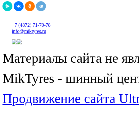
+7 (4872) 71-70-78
info@miktyres.ru
Материалы сайта не яв
MikTyres - шинный цен
Продвижение сайта Ul