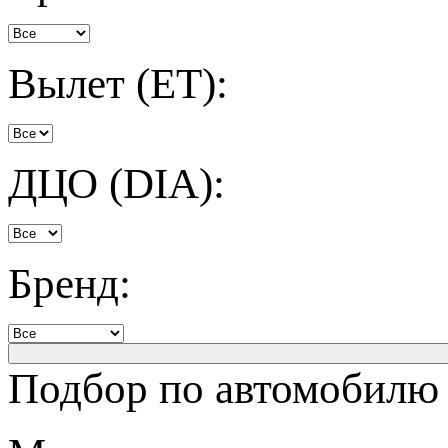
Вылет (ET):
ДЦО (DIA):
Бренд:
Подбор по автомобилю