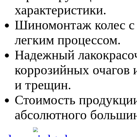
характеристики.
Шиномонтаж колес с
легким процессом.
Надежный лакокрасоч
коррозийных очагов и
и трещин.
Стоимость продукци
абсолютного большин