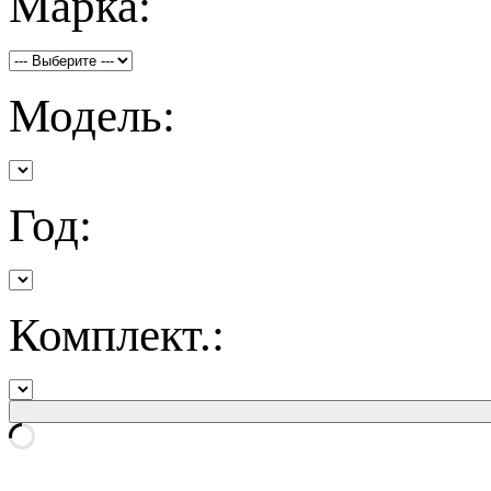
Марка:
Модель:
Год:
Комплект.: