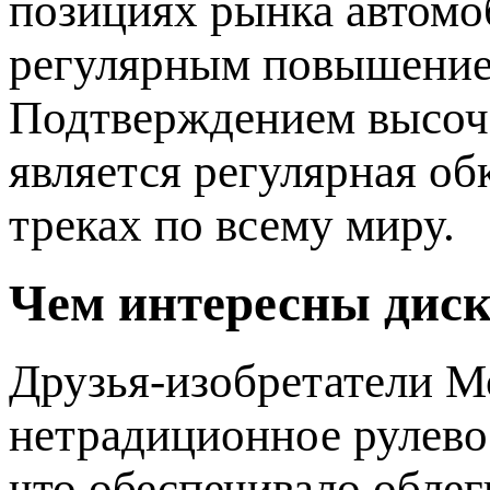
позициях рынка автомо
регулярным повышением
Подтверждением высоч
является регулярная об
треках по всему миру.
Чем интересны ди
Друзья-изобретатели Мо
нетрадиционное рулево
что обеспечивало обле