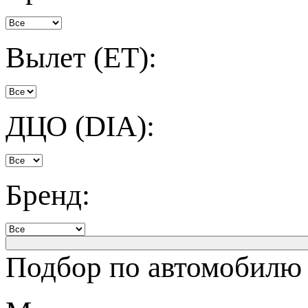
Вылет (ET):
ДЦО (DIA):
Бренд:
Подбор по автомобилю