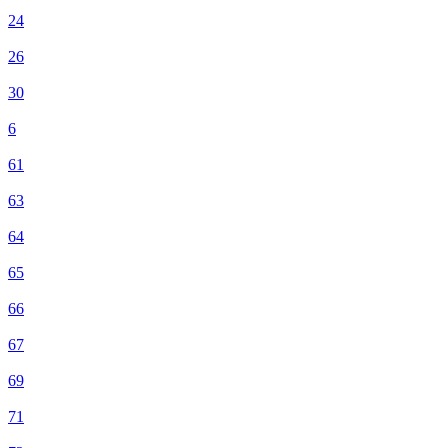
24
26
30
6
61
63
64
65
66
67
69
71