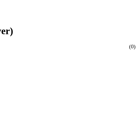
er)
(0)