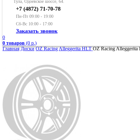
Тула, Одоевское шоссе, 64.
+7 (4872) 71-70-78
Пн-Пт 09:00 - 19:00
Сб-Вс 10:00 - 17:00
Заказать звонок
0
0 товаров
(0 р.)
Главная
Диски
OZ Racing
Alleggerita HLT
OZ Racing Alleggerita