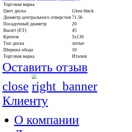
Торговая марка
Цвет диска
Gloss black
Диаметр центрального отверстия
71.56
Посадочный диаметр
20
Вылет (ET)
45
Крепеж
5x130
Тип диска
литые
Ширина обода
10
Торговая марка
Италия
Оставить отзыв
close
Клиенту
О компании