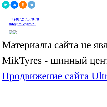
+7 (4872) 71-70-78
info@miktyres.ru
Материалы сайта не яв
MikTyres - шинный цен
Продвижение сайта Ul