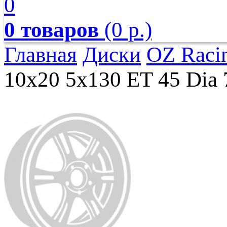
0
0 товаров
(0 р.)
Главная
Диски
OZ Raci
10x20 5x130 ET 45 Dia 7