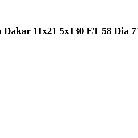
akar 11x21 5x130 ET 58 Dia 71.