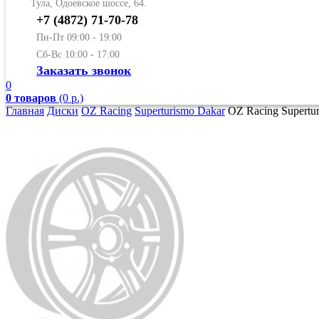
Тула, Одоевское шоссе, 64.
+7 (4872) 71-70-78
Пн-Пт 09:00 - 19:00
Сб-Вс 10:00 - 17:00
Заказать звонок
0
0 товаров
(0 р.)
Главная
Диски
OZ Racing
Superturismo Dakar
OZ Racing Superturi