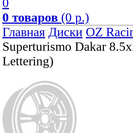
0
0 товаров
(0 р.)
Главная
Диски
OZ Raci
Superturismo Dakar 8.5x
Lettering)