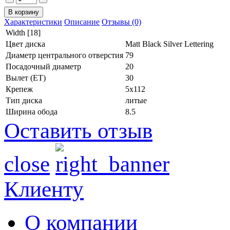
Характеристики
Описание
Отзывы (0)
Width [18]
Цвет диска
Matt Black Silver Lettering
Диаметр центрального отверстия
79
Посадочный диаметр
20
Вылет (ET)
30
Крепеж
5x112
Тип диска
литые
Ширина обода
8.5
Оставить отзыв
close
Клиенту
О компании