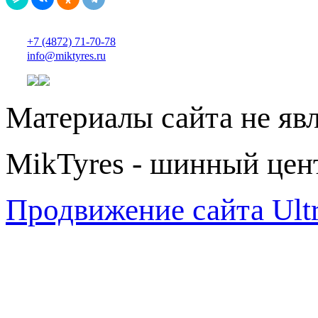
+7 (4872) 71-70-78
info@miktyres.ru
Материалы сайта не яв
MikTyres - шинный цен
Продвижение сайта Ul