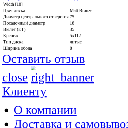
Width [18]
Цвет диска
Matt Bronze
Диаметр центрального отверстия
75
Посадочный диаметр
18
Вылет (ET)
35
Крепеж
5x112
Тип диска
литые
Ширина обода
8
Оставить отзыв
close
Клиенту
О компании
Доставка и самовыво