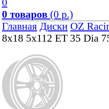
0
0 товаров
(0 р.)
Главная
Диски
OZ Raci
8x18 5x112 ET 35 Dia 7