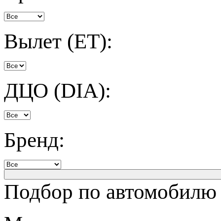
Вылет (ET):
ДЦО (DIA):
Бренд:
Подбор по автомобилю