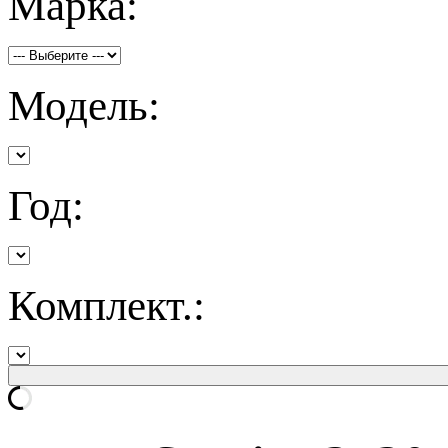
Марка:
Модель:
Год:
Комплект.: