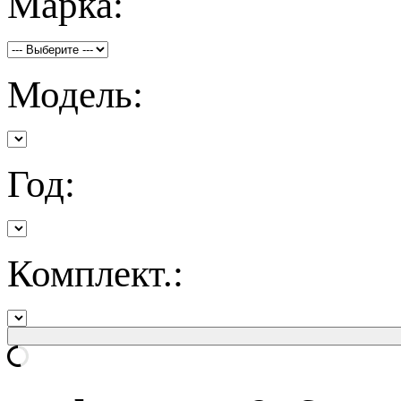
Марка:
Модель:
Год:
Комплект.: