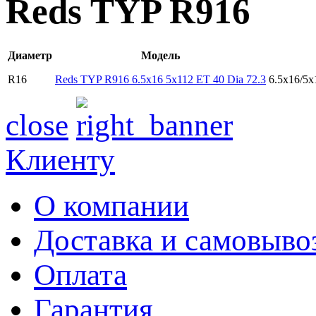
Reds TYP R916
Диаметр
Модель
R16
Reds TYP R916 6.5x16 5x112 ET 40 Dia 72.3
6.5x16/5
close
Клиенту
О компании
Доставка и самовыво
Оплата
Гарантия