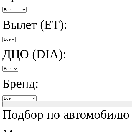
Вылет (ET):
ДЦО (DIA):
Бренд:
Подбор по автомобилю