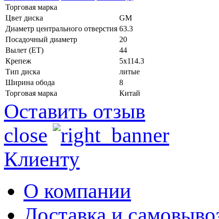
Торговая марка
Цвет диска
GM
Диаметр центрального отверстия
63.3
Посадочный диаметр
20
Вылет (ET)
44
Крепеж
5x114.3
Тип диска
литые
Ширина обода
8
Торговая марка
Китай
Оставить отзыв
close
Клиенту
О компании
Доставка и самовыво