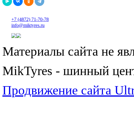
+7 (4872) 71-70-78
info@miktyres.ru
Материалы сайта не яв
MikTyres - шинный цен
Продвижение сайта Ul