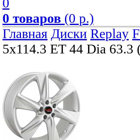
0
0 товаров
(0 р.)
Главная
Диски
Replay
F
5x114.3 ET 44 Dia 63.3