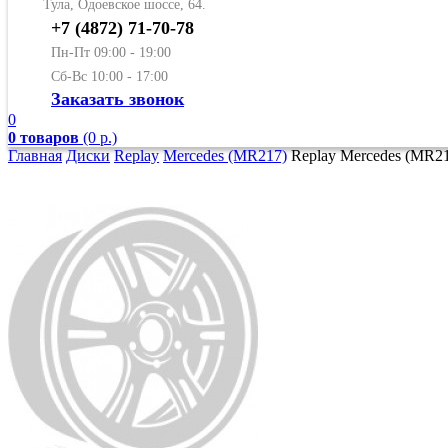
Тула, Одоевское шоссе, 64.
+7 (4872) 71-70-78
Пн-Пт 09:00 - 19:00
Сб-Вс 10:00 - 17:00
Заказать звонок
0
0 товаров
(0 р.)
Главная
Диски
Replay
Mercedes (MR217)
Replay Mercedes (MR21