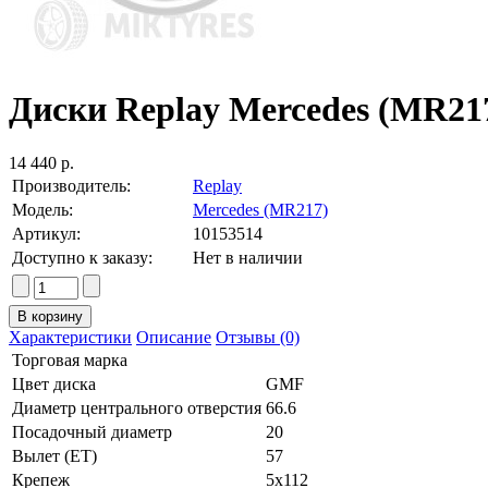
Диски Replay Mercedes (MR217
14 440 р.
Производитель:
Replay
Модель:
Mercedes (MR217)
Артикул:
10153514
Доступно к заказу:
Нет в наличии
Характеристики
Описание
Отзывы (0)
Торговая марка
Цвет диска
GMF
Диаметр центрального отверстия
66.6
Посадочный диаметр
20
Вылет (ET)
57
Крепеж
5x112