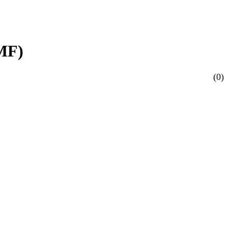
GMF)
(0)