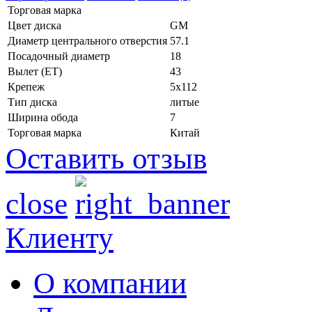
Торговая марка
Цвет диска
GM
Диаметр центрального отверстия
57.1
Посадочный диаметр
18
Вылет (ET)
43
Крепеж
5x112
Тип диска
литые
Ширина обода
7
Торговая марка
Китай
Оставить отзыв
close
Клиенту
О компании