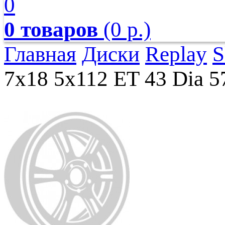
0
0 товаров
(0 р.)
Главная
Диски
Replay
S
7x18 5x112 ET 43 Dia 5