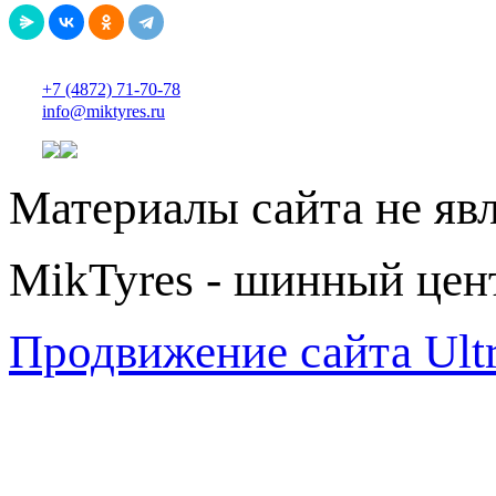
+7 (4872) 71-70-78
info@miktyres.ru
Материалы сайта не яв
MikTyres - шинный цен
Продвижение сайта Ul