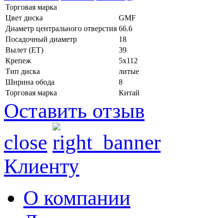
Торговая марка
Цвет диска
GMF
Диаметр центрального отверстия
66.6
Посадочный диаметр
18
Вылет (ET)
39
Крепеж
5x112
Тип диска
литые
Ширина обода
8
Торговая марка
Китай
Оставить отзыв
close
Клиенту
О компании