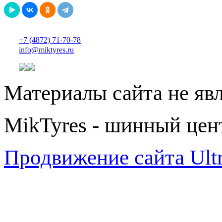
+7 (4872) 71-70-78
info@miktyres.ru
Материалы сайта не яв
MikTyres - шинный цен
Продвижение сайта Ul