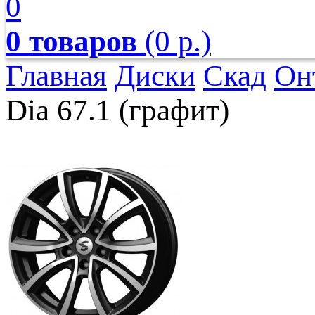
0
0 товаров
(0 р.)
Главная
Диски
Скад
Он
Dia 67.1 (графит)