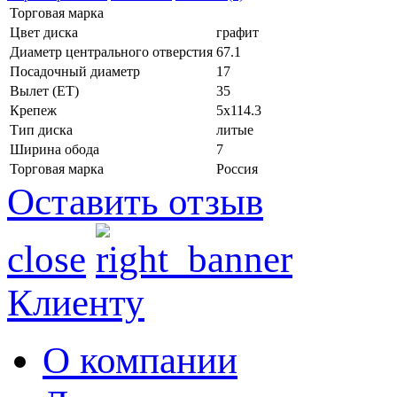
Торговая марка
Цвет диска
графит
Диаметр центрального отверстия
67.1
Посадочный диаметр
17
Вылет (ET)
35
Крепеж
5x114.3
Тип диска
литые
Ширина обода
7
Торговая марка
Россия
Оставить отзыв
close
Клиенту
О компании