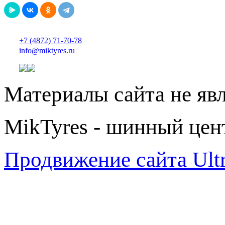
+7 (4872) 71-70-78
info@miktyres.ru
Материалы сайта не яв
MikTyres - шинный цен
Продвижение сайта Ul