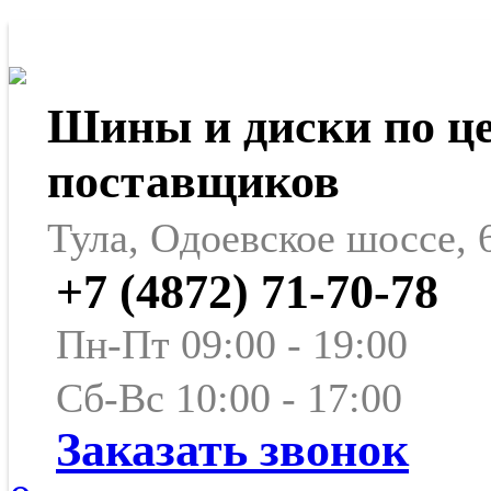
Шины и диски по ц
поставщиков
Тула, Одоевское шоссе, 
+7 (4872) 71-70-78
Пн-Пт 09:00 - 19:00
Сб-Вс 10:00 - 17:00
Заказать звонок