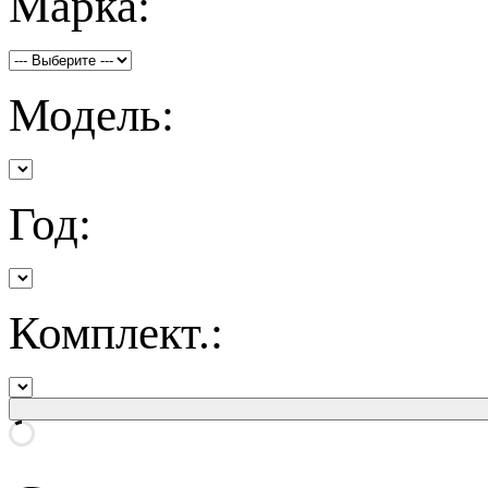
Марка:
Модель:
Год:
Комплект.: