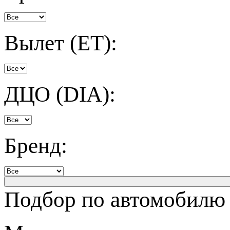
Вылет (ET):
ДЦО (DIA):
Бренд:
Подбор по автомобилю