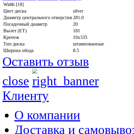
Width [18]
Цвет диска
silver
Диаметр центрального отверстия
281.0
Посадочный диаметр
20
Вылет (ET)
181
Крепеж
10x335
Тип диска
штампованные
Ширина обода
8.5
Оставить отзыв
close
Клиенту
О компании
Доставка и самовыво