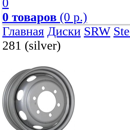
0
0 товаров
(0 р.)
Главная
Диски
SRW
Ste
281 (silver)