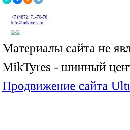
+7 (4872) 71-70-78
info@miktyres.ru
Материалы сайта не яв
MikTyres - шинный цен
Продвижение сайта Ul