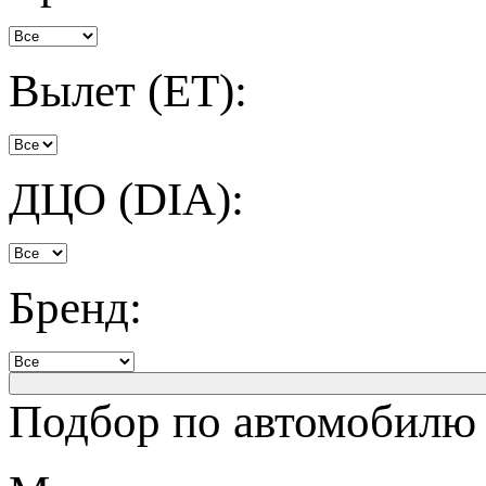
Вылет (ET):
ДЦО (DIA):
Бренд:
Подбор по автомобилю