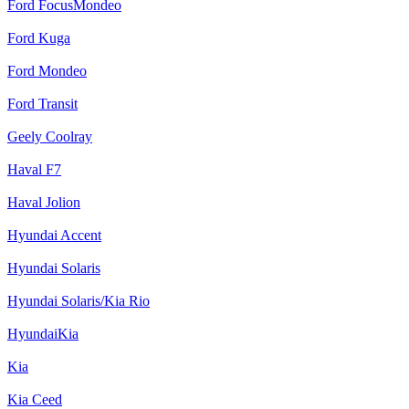
Ford FocusMondeo
Ford Kuga
Ford Mondeo
Ford Transit
Geely Coolray
Haval F7
Haval Jolion
Hyundai Accent
Hyundai Solaris
Hyundai Solaris/Kia Rio
HyundaiKia
Kia
Kia Ceed