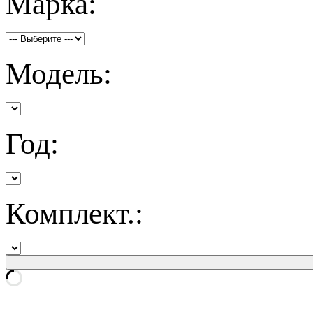
Марка:
Модель:
Год:
Комплект.: