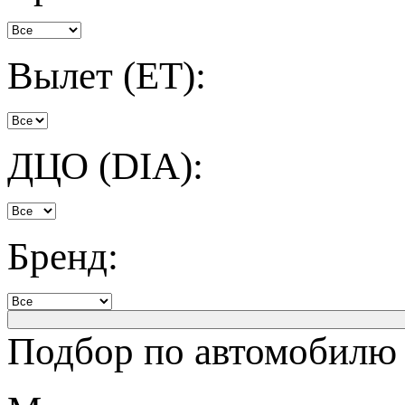
Вылет (ET):
ДЦО (DIA):
Бренд:
Подбор по автомобилю