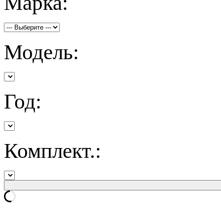
Марка:
Модель:
Год:
Комплект.: