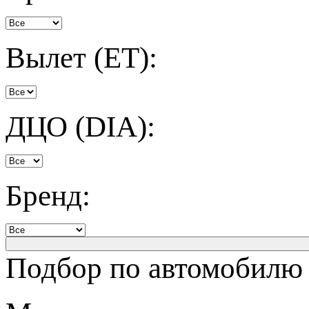
Вылет (ET):
ДЦО (DIA):
Бренд:
Подбор по автомобилю