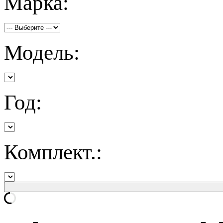
Марка:
Модель:
Год:
Комплект.: