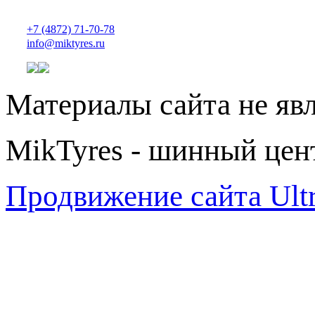
+7 (4872) 71-70-78
info@miktyres.ru
Материалы сайта не яв
MikTyres - шинный цен
Продвижение сайта Ul