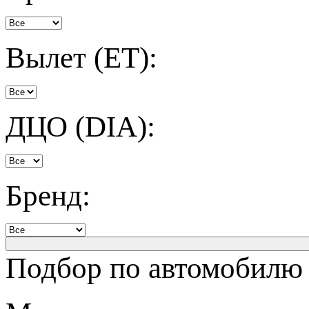
Вылет (ET):
ДЦО (DIA):
Бренд:
Подбор по автомобилю