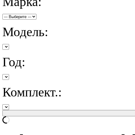
Марка:
Модель:
Год:
Комплект.: