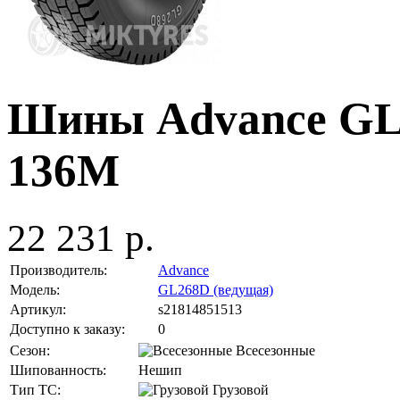
Шины Advance GL2
136M
22 231 р.
Производитель:
Advance
Модель:
GL268D (ведущая)
Артикул:
s21814851513
Доступно к заказу:
0
Сезон:
Всесезонные
Шипованность:
Нешип
Тип ТС:
Грузовой