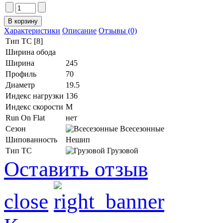
Характеристики
Описание
Отзывы (0)
Тип ТС [8]
Ширина обода
Ширина
245
Профиль
70
Диаметр
19.5
Индекс нагрузки
136
Индекс скорости
M
Run On Flat
нет
Сезон
Всесезонные
Шипованность
Нешип
Тип ТС
Грузовой
Оставить отзыв
close