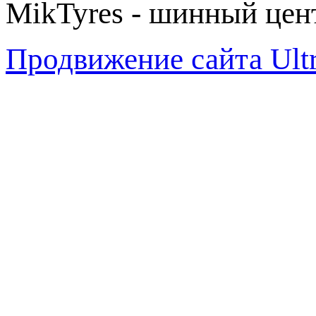
MikTyres - шинный цен
Продвижение сайта Ul