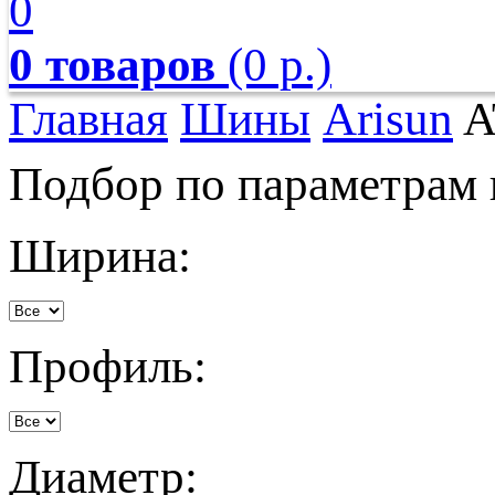
0
0 товаров
(0 р.)
Главная
Шины
Arisun
A
Подбор по параметрам
Ширина:
Профиль:
Диаметр: