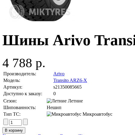
Шины Arivo Transi
4 788 р.
Производитель:
Arivo
Модель:
Transito ARZ6-X
Артикул:
s21350085665
Доступно к заказу:
0
Сезон:
Летние
Шипованность:
Нешип
Тип ТС:
Микроавтобус