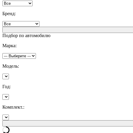
Бренд:
Подбор по автомобилю
Марка:
Модель:
Год:
Комплект.: